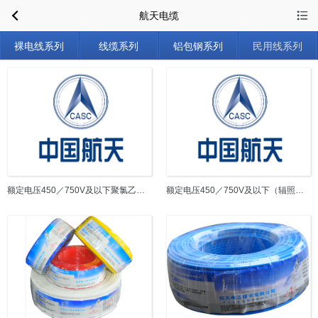
航天电缆
裸电线系列
线缆系列
铝包钢系列
民用线系列
额定电压450／750V及以下聚氯乙烯绝缘电缆电线和软线
额定电压450／750V及以下（辐照） 交联聚烯烃绝缘电线电缆