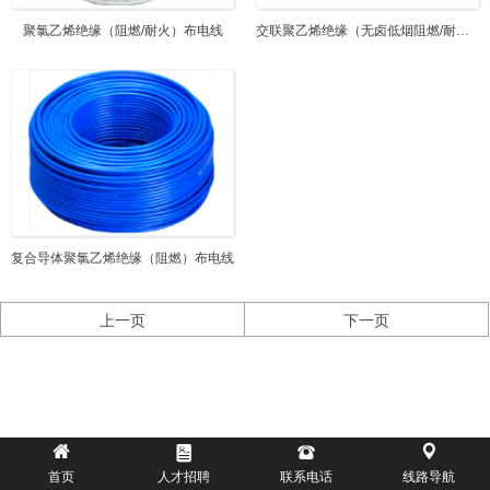
聚氯乙烯绝缘（阻燃/耐火）布电线
交联聚乙烯绝缘（无卤低烟阻燃/耐火）布电线
复合导体聚氯乙烯绝缘（阻燃）布电线
上一页
下一页




首页
人才招聘
联系电话
线路导航