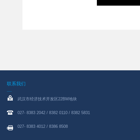
联系我们
武汉市经济技术开发区22BM地块
027- 8383 2042 / 8382 0110 / 8382 5831
027- 8383 4012 / 8386 8508